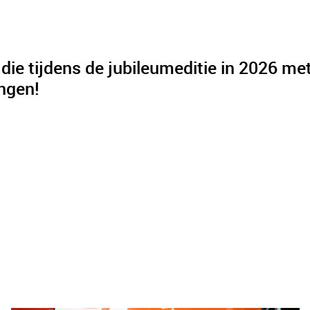
s die tijdens de jubileumeditie in 2026 me
ingen!