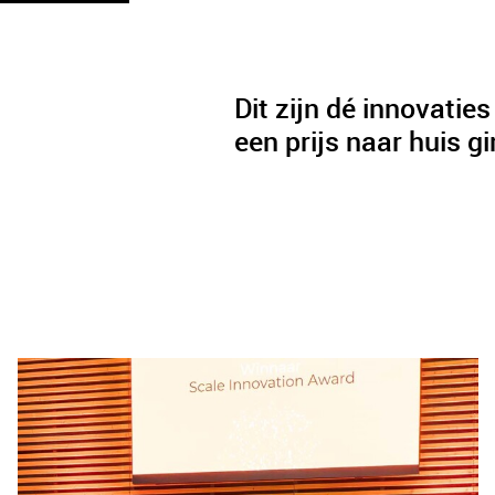
Dit zijn dé innovatie
een prijs naar huis g