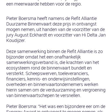
een meerwaarde hebben voor de regio.
Pieter Boersma
heeft namens de
Refit Alliantie
Duurzame Binnenvaart
deze prijs in ontvangst
mogen nemen, uit handen van de voorzitter van de
jury
August Eckhardt
en voorzitter van Hi Delta
Jan
Koudijzer
.
Deze samenwerking binnen de Refit Alliantie is zo
bijzonder omdat het een onafhankelijk
samenwerkingsverband is, die krachten van het
ecosysteem rond de binnenvaart bundelt en
versterkt. Scheepswerven, toeleveranciers,
financiers, kennis- en onderwijsinstellingen,
overheden en binnenvaartondernemers werken
hierin samen om de verduurzaming en vergroening
van binnenvaartschepen te versnellen.
Pieter Boersma: “Het was een bijzondere eer om de
Synergy Award in ontvangst te mogen nemen, als