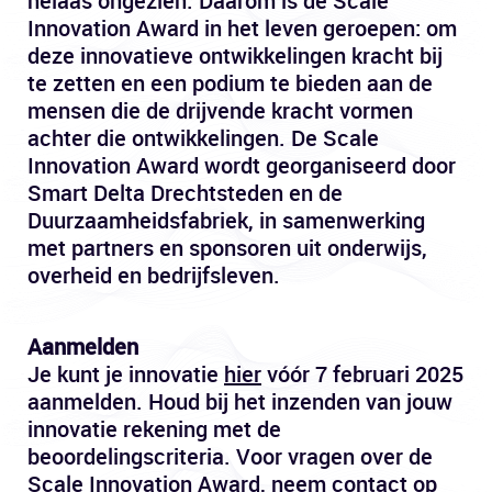
helaas ongezien. Daarom is de Scale
Innovation Award in het leven geroepen: om
deze innovatieve ontwikkelingen kracht bij
te zetten en een podium te bieden aan de
mensen die de drijvende kracht vormen
achter die ontwikkelingen. De Scale
Innovation Award wordt georganiseerd door
Smart Delta Drechtsteden en de
Duurzaamheidsfabriek, in samenwerking
met partners en sponsoren uit onderwijs,
overheid en bedrijfsleven.
Aanmelden
Je kunt je innovatie
hier
vóór 7 februari 2025
aanmelden. Houd bij het inzenden van jouw
innovatie rekening met de
beoordelingscriteria. Voor vragen over de
Scale Innovation Award, neem contact op