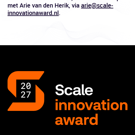
met Arie van den Herik, via
arie@scale-
innovationaward.nl
.