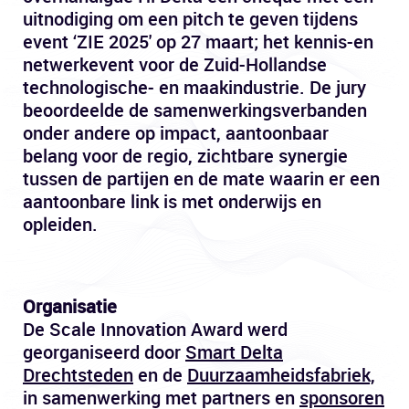
uitnodiging om een pitch te geven tijdens
event ‘ZIE 2025' op 27 maart; het kennis-en
netwerkevent voor de Zuid-Hollandse
technologische- en maakindustrie. De jury
beoordeelde de samenwerkingsverbanden
onder andere op impact, aantoonbaar
belang voor de regio, zichtbare synergie
tussen de partijen en de mate waarin er een
aantoonbare link is met onderwijs en
opleiden.
Organisatie
De Scale Innovation Award werd
georganiseerd door
Smart Delta
Drechtsteden
en de
Duurzaamheidsfabriek,
in samenwerking met partners en
sponsoren