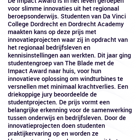
De Impact Award is in het leven geroepen
voor slimme innovaties uit het regionaal
beroepsonderwijs. Studenten van Da Vinci
College Dordrecht en Dordrecht Academy
maakten kans op deze prijs met
innovatieprojecten waar zij in opdracht van
het regionaal bedrijfsleven en
kennisinstellingen aan werkten. Dit jaar ging
studentengroep van The Blade met de
Impact Award naar huis, voor hun
innovatieve oplossing om windturbines te
versnellen met minimaal krachtverlies. Een
driekoppige jury beoordeelde de
studentprojecten. De prijs vormt een
belangrijke erkenning voor de samenwerking
tussen onderwijs en bedrijfsleven. Door de
innovatieprojecten doen studenten
praktijkervaring op en worden ze