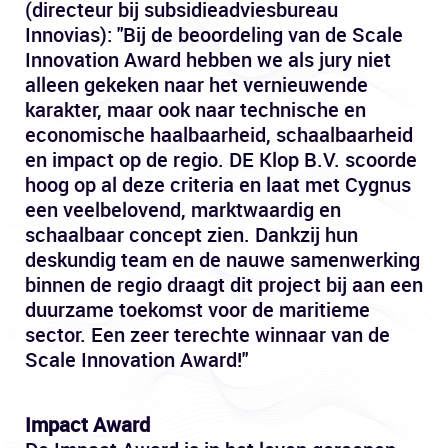
(directeur bij subsidieadviesbureau
Innovias): "Bij de beoordeling van de Scale
Innovation Award hebben we als jury niet
alleen gekeken naar het vernieuwende
karakter, maar ook naar technische en
economische haalbaarheid, schaalbaarheid
en impact op de regio. DE Klop B.V. scoorde
hoog op al deze criteria en laat met Cygnus
een veelbelovend, marktwaardig en
schaalbaar concept zien. Dankzij hun
deskundig team en de nauwe samenwerking
binnen de regio draagt dit project bij aan een
duurzame toekomst voor de maritieme
sector. Een zeer terechte winnaar van de
Scale Innovation Award!"
Impact Award