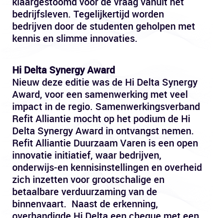
klaargestoomd voor de vraag vanuit het
bedrijfsleven. Tegelijkertijd worden
bedrijven door de studenten geholpen met
kennis en slimme innovaties.
Hi Delta Synergy Award
Nieuw deze editie was de Hi Delta Synergy
Award, voor een samenwerking met veel
impact in de regio. Samenwerkingsverband
Refit Alliantie mocht op het podium de Hi
Delta Synergy Award in ontvangst nemen.
Refit Alliantie Duurzaam Varen is een open
innovatie initiatief, waar bedrijven,
onderwijs-en kennisinstellingen en overheid
zich inzetten voor grootschalige en
betaalbare verduurzaming van de
binnenvaart. Naast de erkenning,
overhandigde Hi Delta een cheque met een